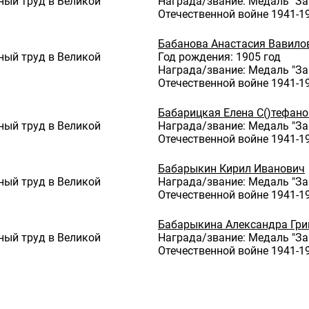
ный труд в Великой
Награда/звание: Медаль "За
Отечественной войне 1941-19
Бабанова Анастасия Вавило
ный труд в Великой
Год рождения: 1905 год
Награда/звание: Медаль "За
Отечественной войне 1941-19
Бабарицкая Елена С()тефан
ный труд в Великой
Награда/звание: Медаль "За
Отечественной войне 1941-19
Бабарыкин Кирил Иванович
ный труд в Великой
Награда/звание: Медаль "За
Отечественной войне 1941-19
Бабарыкина Александра Гри
ный труд в Великой
Награда/звание: Медаль "За
Отечественной войне 1941-19