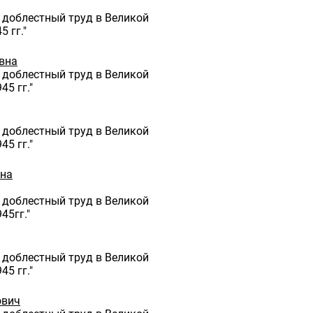
 доблестный труд в Великой
 гг."
вна
 доблестный труд в Великой
45 гг."
 доблестный труд в Великой
45 гг."
вна
 доблестный труд в Великой
45гг."
 доблестный труд в Великой
45 гг."
ович