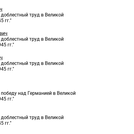
ч
 доблестный труд в Великой
 гг."
вич
 доблестный труд в Великой
45 гг."
ич
 доблестный труд в Великой
45 гг."
 победу над Германией в Великой
45 гг."
 доблестный труд в Великой
 гг."