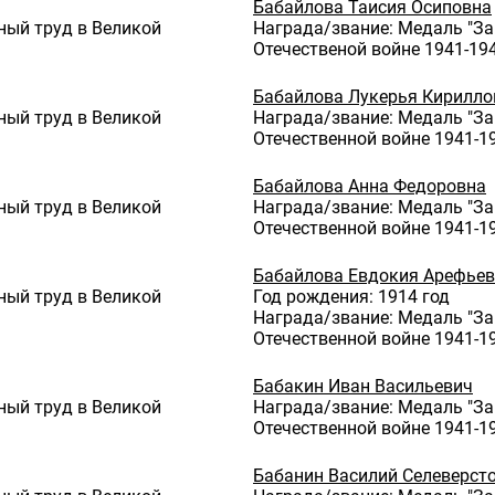
Бабайлова Таисия Осиповна
ный труд в Великой
Награда/звание: Медаль "За
Отечественой войне 1941-1945
Бабайлова Лукерья Кирилло
ный труд в Великой
Награда/звание: Медаль "За
Отечественной войне 1941-19
Бабайлова Анна Федоровна
ный труд в Великой
Награда/звание: Медаль "За
Отечественной войне 1941-19
Бабайлова Евдокия Арефье
ный труд в Великой
Год рождения: 1914 год
Награда/звание: Медаль "За
Отечественной войне 1941-19
Бабакин Иван Васильевич
ный труд в Великой
Награда/звание: Медаль "За
Отечественной войне 1941-19
Бабанин Василий Селеверст