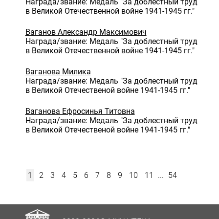
Награда/звание: Медаль "За доблестный труд
в Великой Отечественной войне 1941-1945 гг."
Ваганов Александр Максимович
Награда/звание: Медаль "За доблестный труд
в Великой Отечественной войне 1941-1945 гг."
Ваганова Милика
Награда/звание: Медаль "За доблестный труд
в Великой Отечественой войне 1941-1945 гг."
Ваганова Ефросинья Титовна
Награда/звание: Медаль "За доблестный труд
в Великой Отечественой войне 1941-1945 гг."
1
2
3
4
5
6
7
8
9
10
11
...
54