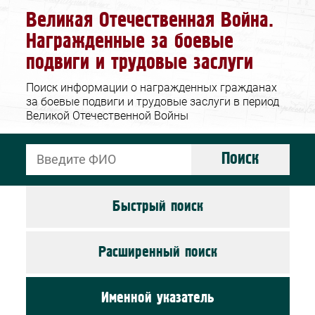
Великая Отечественная Война.
Награжденные за боевые
подвиги и трудовые заслуги
Поиск информации о награжденных гражданах
за боевые подвиги и трудовые заслуги в период
Великой Отечественной Войны
Поиск
Быстрый поиск
Расширенный поиск
Именной указатель