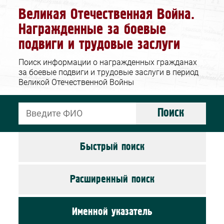
Великая Отечественная Война.
Награжденные за боевые
подвиги и трудовые заслуги
Поиск информации о награжденных гражданах
за боевые подвиги и трудовые заслуги в период
Великой Отечественной Войны
Поиск
Быстрый поиск
Расширенный поиск
Именной указатель