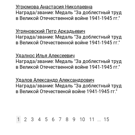
Угрюмова Анастасия Николаевна
Награда/звание: Медаль "За доблестный труд
в Великой Отечественной войне 1941-1945 гг."
Угряновский Петр Аркадьевич
Награда/звание: Медаль "За доблестный труд
в Великой Отечественной войне 1941-1945 гг."
Удалнос Илья Алексеевич
Награда/звание: Медаль "За доблестный труд
в Великой Отечественной войне 1941-1945 гг."
Удалов Александр Александрович
Награда/звание: Медаль "За доблестный труд
в Великой Отечественой войне 1941-1945 гг."
1
2
3
4
5
6
7
8
9
10
11
...
15