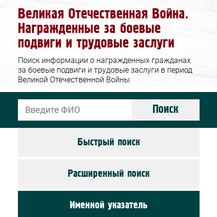
Великая Отечественная Война.
Награжденные за боевые
подвиги и трудовые заслуги
Поиск информации о награжденных гражданах
за боевые подвиги и трудовые заслуги в период
Великой Отечественной Войны
Поиск
Быстрый поиск
Расширенный поиск
Именной указатель