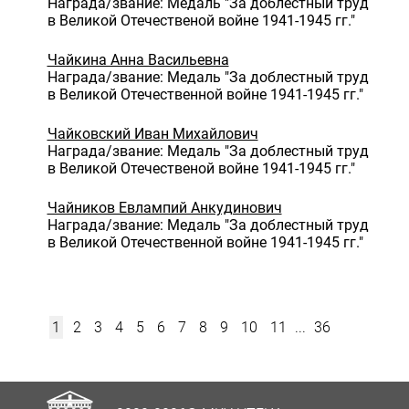
Награда/звание: Медаль "За доблестный труд
в Великой Отечественой войне 1941-1945 гг."
Чайкина Анна Васильевна
Награда/звание: Медаль "За доблестный труд
в Великой Отечественной войне 1941-1945 гг."
Чайковский Иван Михайлович
Награда/звание: Медаль "За доблестный труд
в Великой Отечественой войне 1941-1945 гг."
Чайников Евлампий Анкудинович
Награда/звание: Медаль "За доблестный труд
в Великой Отечественной войне 1941-1945 гг."
1
2
3
4
5
6
7
8
9
10
11
...
36