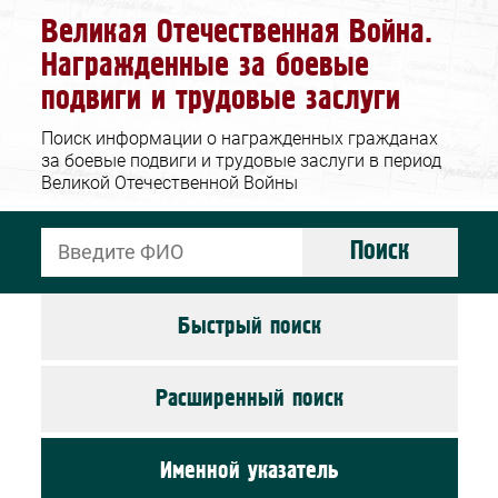
Великая Отечественная Война.
Награжденные за боевые
подвиги и трудовые заслуги
Поиск информации о награжденных гражданах
за боевые подвиги и трудовые заслуги в период
Великой Отечественной Войны
Поиск
Быстрый поиск
Расширенный поиск
Именной указатель