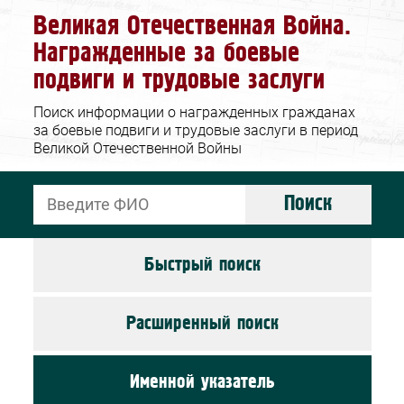
Великая Отечественная Война.
Награжденные за боевые
подвиги и трудовые заслуги
Поиск информации о награжденных гражданах
за боевые подвиги и трудовые заслуги в период
Великой Отечественной Войны
Поиск
Быстрый поиск
Расширенный поиск
Именной указатель